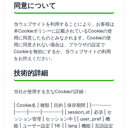
同意について
当ウェブサイトを利用することにより、お客様は
本Cookieポリシーに記載されているCookieの使
用に同意したものとみなされます。Cookieの使
用に同意されない場合は、ブラウザの設定で
Cookieを無効にするか、当ウェブサイトの利用
をお控えください。
技術的詳細
当社が使用する主なCookieの詳細：
| Cookie名 | 種類 | 目的 | 保存期間 | |----------
|------|------|----------| | session_id | 必須 | セ
ッション管理 | セッション中 | | user_pref | 機
能 | ユーザー設定 | 1年 | | lang | 機能 | 言語設定